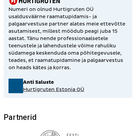
Numeri on olnud Hurtigruten OÜ
usaldusväärne raamatupidamis- ja
palgaarvestuse partner alates meie ettevõtte
asutamisest, millest möödub peagi juba 15
aastat. Tänu nende professionaalsetele
teenustele ja lahendustele võime rahuliku
südamega keskenduda oma põhitegevusele,
teades, et raamatupidamine ja palgaarvestus
on heads kätes ja korras.
Anti Saluste
Hurtigruten Estonia OÜ
Partnerid