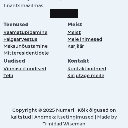
finantsmaailmas.
Teenused
Meist
Raamatupidamine
Meist
Palgaarvestus
Meie inimesed
Maksunõustamine
Karjäär
Mitteresidentidele
Uudised
Kontakt
Viimased uudised
Kontaktandmed
Telli
Kirjutage meile
Copyright © 2025 Numeri | Kõik õigused on
kaitstud |
Andmekaitsetingimused
|
Made by
Trinidad Wiseman