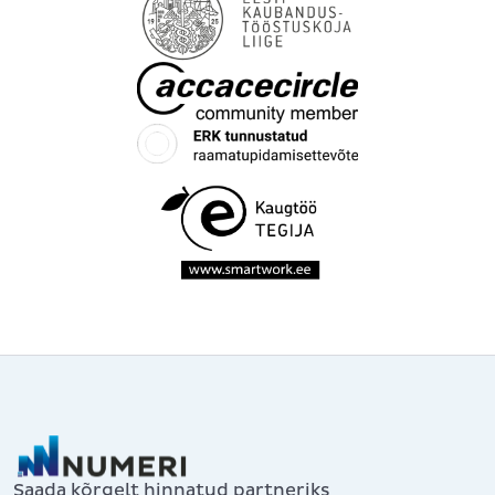
Saada kõrgelt hinnatud partneriks